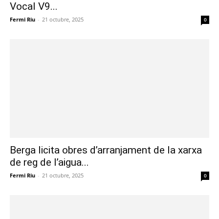
Vocal V9...
Fermi Riu
-
21 octubre, 2025
0
Berga licita obres d’arranjament de la xarxa
de reg de l’aigua...
Fermi Riu
-
21 octubre, 2025
0