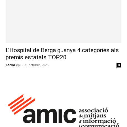
L’Hospital de Berga guanya 4 categories als
premis estatals TOP20
Fermi Riu
-
21 octubre, 2025
0