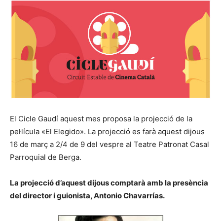
El Cicle Gaudí aquest mes proposa la projecció de la
pel·lícula «El Elegido». La projecció es farà aquest dijous
16 de març a 2/4 de 9 del vespre al Teatre Patronat Casal
Parroquial de Berga.
La projecció d’aquest dijous comptarà amb la presència
del director i guionista, Antonio Chavarrías.