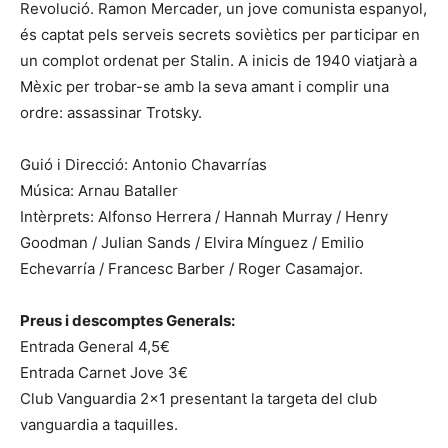
Revolució. Ramon Mercader, un jove comunista espanyol,
és captat pels serveis secrets soviètics per participar en
un complot ordenat per Stalin. A inicis de 1940 viatjarà a
Mèxic per trobar-se amb la seva amant i complir una
ordre: assassinar Trotsky.
Guió i Direcció: Antonio Chavarrías
Música: Arnau Bataller
Intèrprets: Alfonso Herrera / Hannah Murray / Henry
Goodman / Julian Sands / Elvira Mínguez / Emilio
Echevarría / Francesc Barber / Roger Casamajor.
Preus i descomptes Generals:
Entrada General 4,5€
Entrada Carnet Jove 3€
Club Vanguardia 2×1 presentant la targeta del club
vanguardia a taquilles.