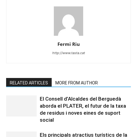
Fermi Riu
http://www.tasta.cat
RELATED ARTICLES
MORE FROM AUTHOR
El Consell d’Alcaldes del Berguedà
aborda el PLATER, el futur de la taxa
de residus i noves eines de suport
social
Els principals atractius turístics de la