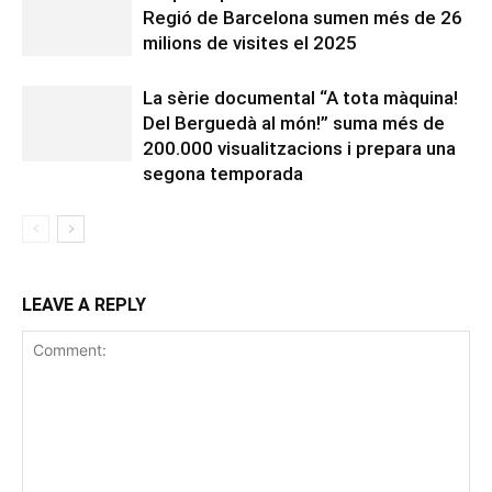
Regió de Barcelona sumen més de 26
milions de visites el 2025
La sèrie documental “A tota màquina!
Del Berguedà al món!” suma més de
200.000 visualitzacions i prepara una
segona temporada
LEAVE A REPLY