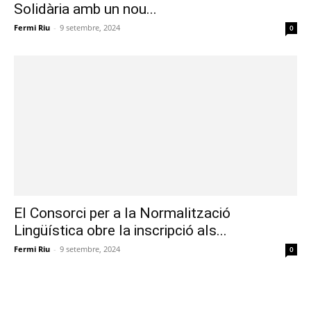
Solidària amb un nou...
Fermi Riu
-
9 setembre, 2024
0
El Consorci per a la Normalització
Lingüística obre la inscripció als...
Fermi Riu
-
9 setembre, 2024
0