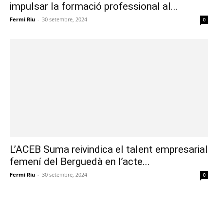
impulsar la formació professional al...
Fermi Riu
-
30 setembre, 2024
0
L’ACEB Suma reivindica el talent empresarial
femení del Berguedà en l’acte...
Fermi Riu
-
30 setembre, 2024
0