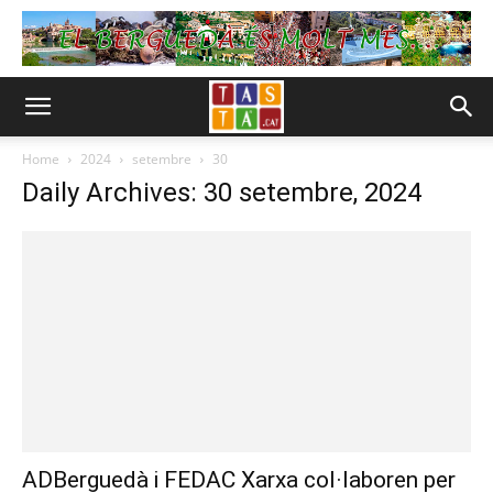
Home
2024
setembre
30
Daily Archives: 30 setembre, 2024
ADBerguedà i FEDAC Xarxa col·laboren per