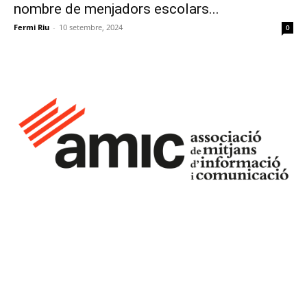
nombre de menjadors escolars...
Fermi Riu
-
10 setembre, 2024
0