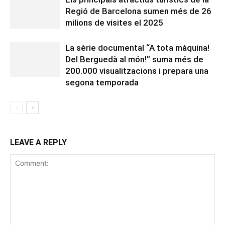
Regió de Barcelona sumen més de 26
milions de visites el 2025
La sèrie documental “A tota màquina!
Del Berguedà al món!” suma més de
200.000 visualitzacions i prepara una
segona temporada
LEAVE A REPLY