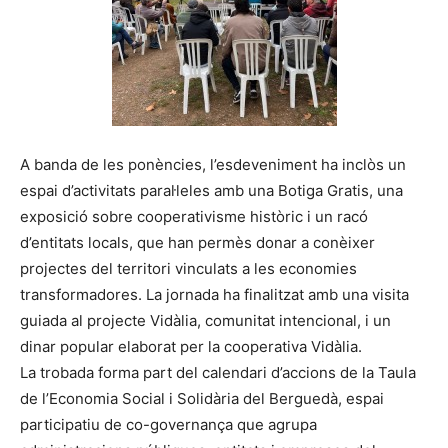
A banda de les ponències, l’esdeveniment ha inclòs un
espai d’activitats paral·leles amb una Botiga Gratis, una
exposició sobre cooperativisme històric i un racó
d’entitats locals, que han permès donar a conèixer
projectes del territori vinculats a les economies
transformadores. La jornada ha finalitzat amb una visita
guiada al projecte Vidàlia, comunitat intencional, i un
dinar popular elaborat per la cooperativa Vidàlia.
La trobada forma part del calendari d’accions de la Taula
de l’Economia Social i Solidària del Berguedà, espai
participatiu de co-governança que agrupa