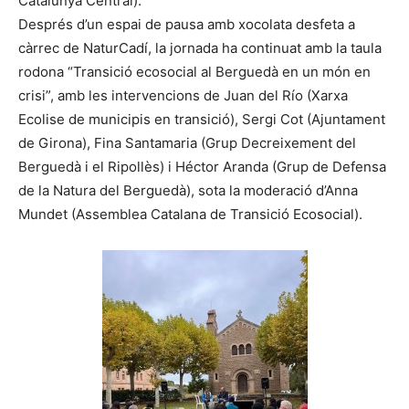
Catalunya Central).
Després d’un espai de pausa amb xocolata desfeta a
càrrec de NaturCadí, la jornada ha continuat amb la taula
rodona “Transició ecosocial al Berguedà en un món en
crisi”, amb les intervencions de Juan del Río (Xarxa
Ecolise de municipis en transició), Sergi Cot (Ajuntament
de Girona), Fina Santamaria (Grup Decreixement del
Berguedà i el Ripollès) i Héctor Aranda (Grup de Defensa
de la Natura del Berguedà), sota la moderació d’Anna
Mundet (Assemblea Catalana de Transició Ecosocial).