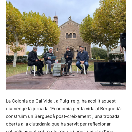
La Colònia de Cal Vidal, a Puig-reig, ha acollit aquest
diumenge la jornada “Economia per la vida al Berguedà:
construïm un Berguedà post-creixement”, una trobada
oberta a la ciutadania que ha servit per reflexionar
col·lectivament sobre els reptes i oportunitats d’una