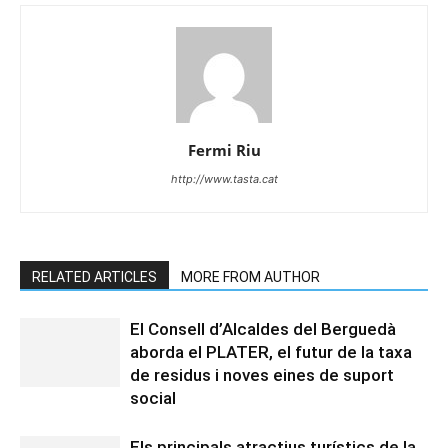
Fermi Riu
http://www.tasta.cat
RELATED ARTICLES
MORE FROM AUTHOR
El Consell d’Alcaldes del Berguedà
aborda el PLATER, el futur de la taxa
de residus i noves eines de suport
social
Els principals atractius turístics de la