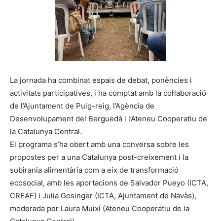
La jornada ha combinat espais de debat, ponències i
activitats participatives, i ha comptat amb la col·laboració
de l’Ajuntament de Puig-reig, l’Agència de
Desenvolupament del Berguedà i l’Ateneu Cooperatiu de
la Catalunya Central.
El programa s’ha obert amb una conversa sobre les
propostes per a una Catalunya post-creixement i la
sobirania alimentària com a eix de transformació
ecosocial, amb les aportacions de Salvador Pueyo (ICTA,
CREAF) i Julia Gosinger (ICTA, Ajuntament de Navàs),
moderada per Laura Muixí (Ateneu Cooperatiu de la